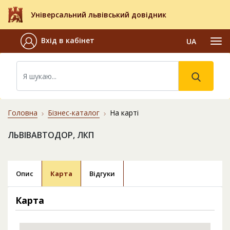
Універсальний львівський довідник
Вхід в кабінет
UA
Головна
Бізнес-каталог
На карті
ЛЬВІВАВТОДОР, ЛКП
Опис
Карта
Відгуки
Карта