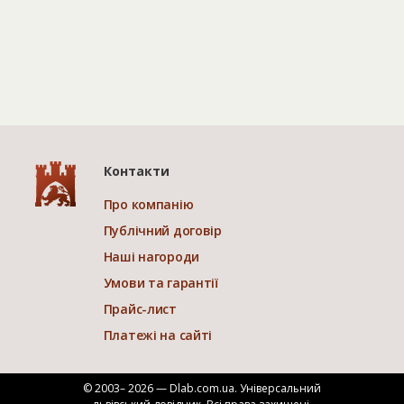
Контакти
Про компанію
Публічний договір
Наші нагороди
Умови та гарантії
Прайс-лист
Платежі на сайті
© 2003– 2026 — Dlab.com.ua. Універсальний