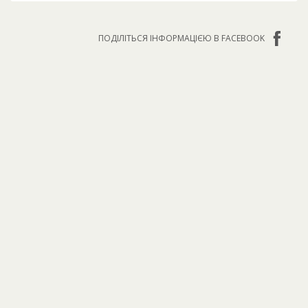
ПОДІЛІТЬСЯ ІНФОРМАЦІЄЮ В FACEBOOK