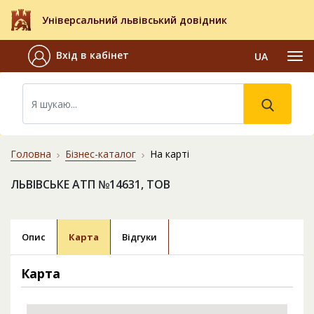
Універсальний львівський довідник
Вхід в кабінет
UA
Головна
Бізнес-каталог
На карті
ЛЬВІВСЬКЕ АТП №14631, ТОВ
Опис
Карта
Відгуки
Карта