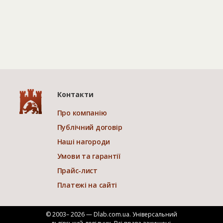
Контакти
Про компанію
Публічний договір
Наші нагороди
Умови та гарантії
Прайс-лист
Платежі на сайті
© 2003– 2026 — Dlab.com.ua. Універсальний