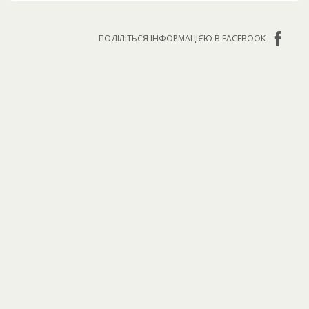
ПОДІЛІТЬСЯ ІНФОРМАЦІЄЮ В FACEBOOK