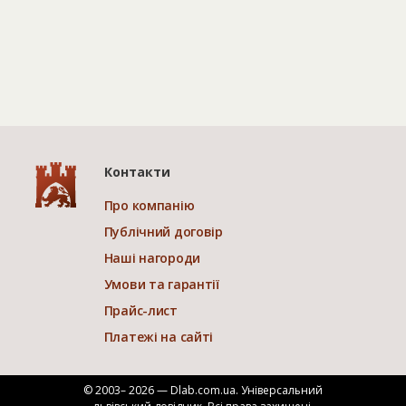
Контакти
Про компанію
Публічний договір
Наші нагороди
Умови та гарантії
Прайс-лист
Платежі на сайті
© 2003– 2026 — Dlab.com.ua. Універсальний