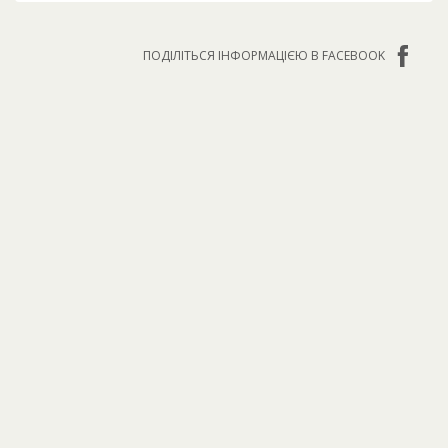
ПОДІЛІТЬСЯ ІНФОРМАЦІЄЮ В FACEBOOK