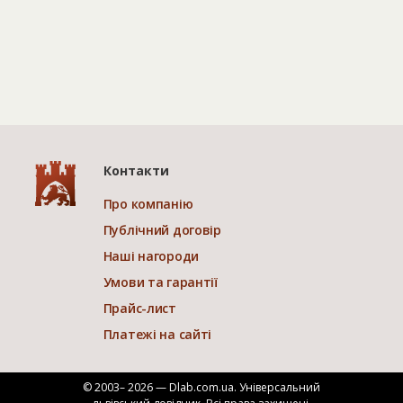
Контакти
Про компанію
Публічний договір
Наші нагороди
Умови та гарантії
Прайс-лист
Платежі на сайті
© 2003– 2026 — Dlab.com.ua. Універсальний