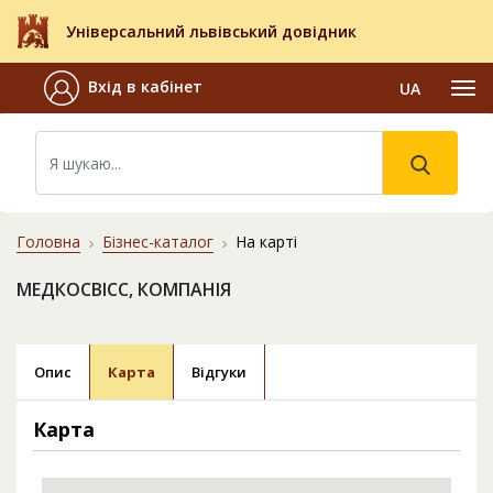
Універсальний львівський довідник
Вхід в кабінет
UA
Головна
Бізнес-каталог
На карті
МЕДКОСВІСС, КОМПАНІЯ
Опис
Карта
Відгуки
Карта