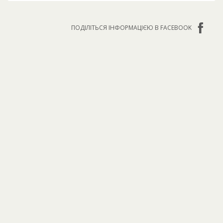
ПОДІЛІТЬСЯ ІНФОРМАЦІЄЮ В FACEBOOK