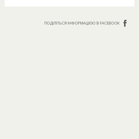
ПОДІЛІТЬСЯ ІНФОРМАЦІЄЮ В FACEBOOK