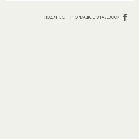
ПОДІЛІТЬСЯ ІНФОРМАЦІЄЮ В FACEBOOK