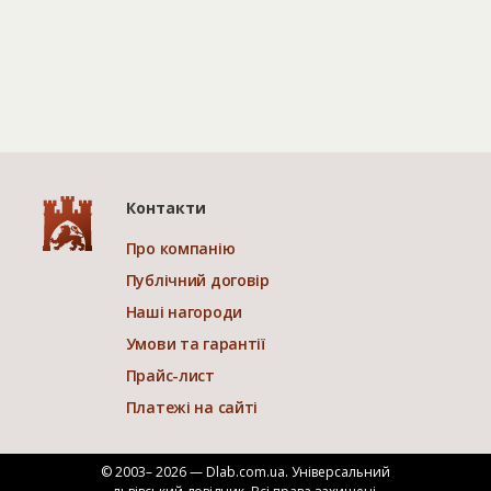
Контакти
Про компанію
Публічний договір
Наші нагороди
Умови та гарантії
Прайс-лист
Платежі на сайті
© 2003– 2026 — Dlab.com.ua. Універсальний