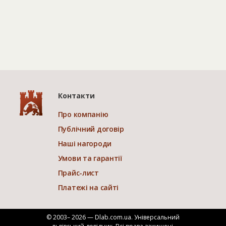
Контакти
Про компанію
Публічний договір
Наші нагороди
Умови та гарантії
Прайс-лист
Платежі на сайті
© 2003– 2026 — Dlab.com.ua. Універсальний