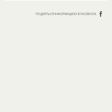
ПОДІЛІТЬСЯ ІНФОРМАЦІЄЮ В FACEBOOK