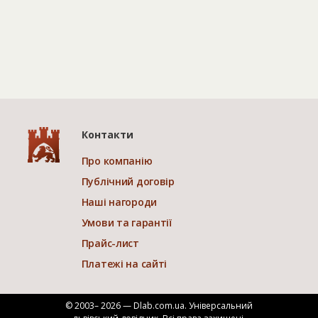
Контакти
Про компанію
Публічний договір
Наші нагороди
Умови та гарантії
Прайс-лист
Платежі на сайті
© 2003– 2026 — Dlab.com.ua. Універсальний