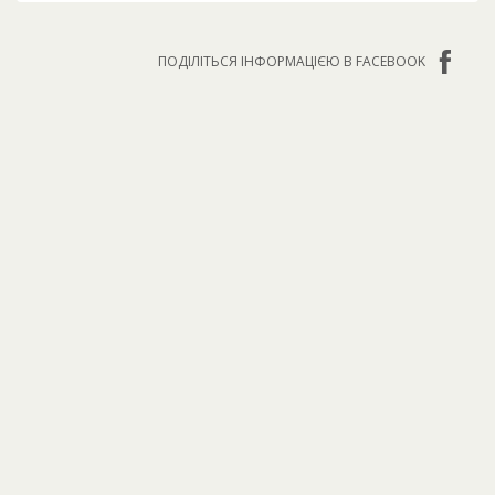
ПОДІЛІТЬСЯ ІНФОРМАЦІЄЮ В FACEBOOK