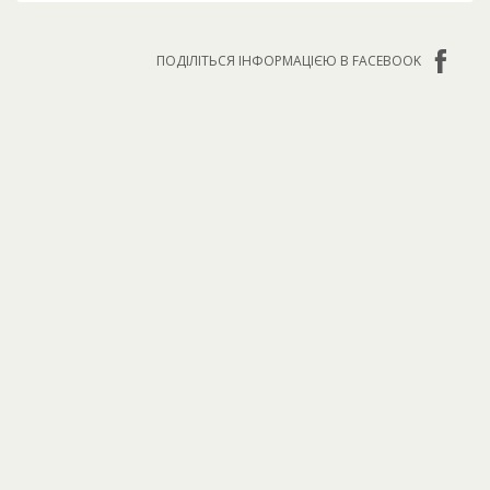
ПОДІЛІТЬСЯ ІНФОРМАЦІЄЮ В FACEBOOK