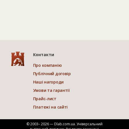
Контакти
Про компанію
Публічний договір
Наші нагороди
Умови та гарантії
Прайс-лист
Платежі на сайті
© 2003– 2026 — Dlab.com.ua. Універсальний