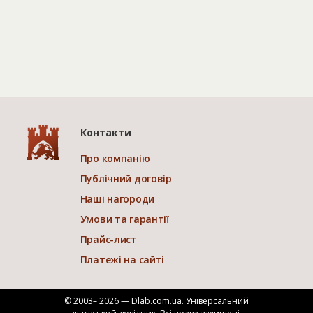
Контакти
Про компанію
Публічний договір
Наші нагороди
Умови та гарантії
Прайс-лист
Платежі на сайті
© 2003– 2026 — Dlab.com.ua. Універсальний