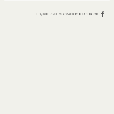
ПОДІЛІТЬСЯ ІНФОРМАЦІЄЮ В FACEBOOK