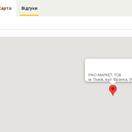
Карта
Відгуки
РІКО-МАРКЕТ, ТОВ
м. Львів, вул. Франка, 59