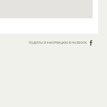
ПОДІЛІТЬСЯ ІНФОРМАЦІЄЮ В FACEBOOK