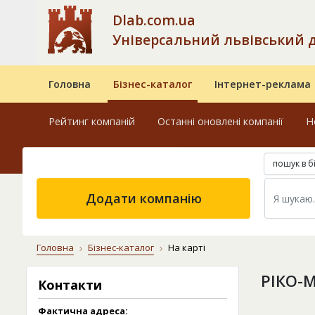
Dlab.com.ua
Універсальний львівський 
Головна
Бізнес-каталог
Інтернет-реклама
Рейтинг компаній
Останні оновлені компанії
Н
пошук в б
Додати компанію
Головна
Бізнес-каталог
На карті
РІКО-М
Контакти
Фактична адреса: