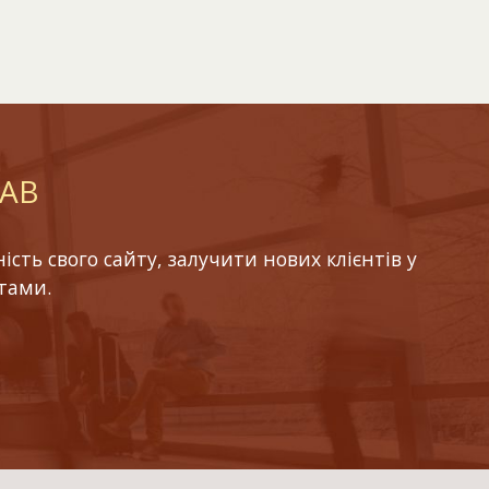
LAB
ть свого сайту, залучити нових клієнтів у
тами.