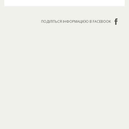
ПОДІЛІТЬСЯ ІНФОРМАЦІЄЮ В FACEBOOK