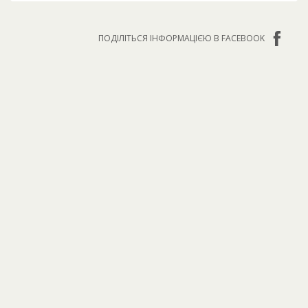
ПОДІЛІТЬСЯ ІНФОРМАЦІЄЮ В FACEBOOK