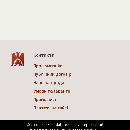
Контакти
Про компанію
Публічний договір
Наші нагороди
Умови та гарантії
Прайс-лист
Платежі на сайті
© 2003– 2026 — Dlab.com.ua. Універсальний