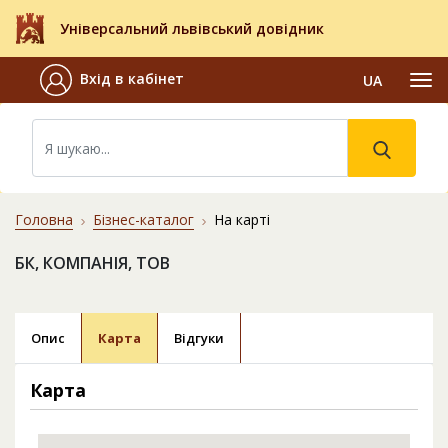
Універсальний львівський довідник
Вхід в кабінет
UA
Головна
Бізнес-каталог
На карті
БК, КОМПАНІЯ, ТОВ
Опис
Карта
Відгуки
Карта