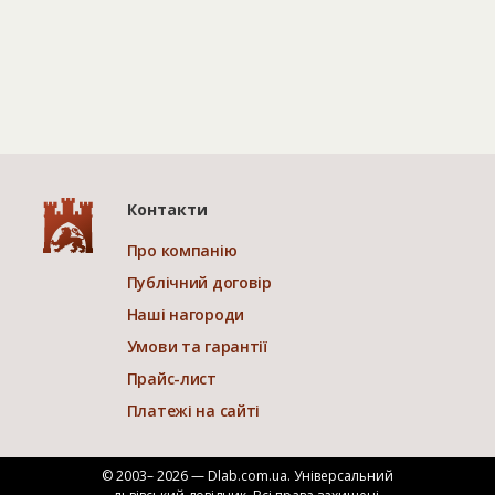
Контакти
Про компанію
Публічний договір
Наші нагороди
Умови та гарантії
Прайс-лист
Платежі на сайті
© 2003– 2026 — Dlab.com.ua. Універсальний