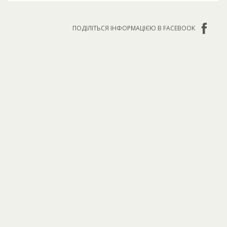
ПОДІЛІТЬСЯ ІНФОРМАЦІЄЮ В FACEBOOK