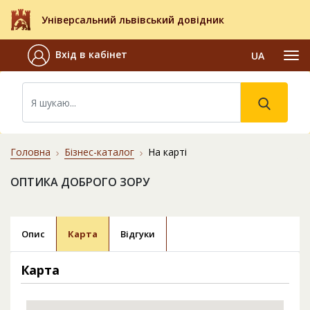
Універсальний львівський довідник
Вхід в кабінет
UA
Головна
Бізнес-каталог
На карті
ОПТИКА ДОБРОГО ЗОРУ
Опис
Карта
Відгуки
Карта