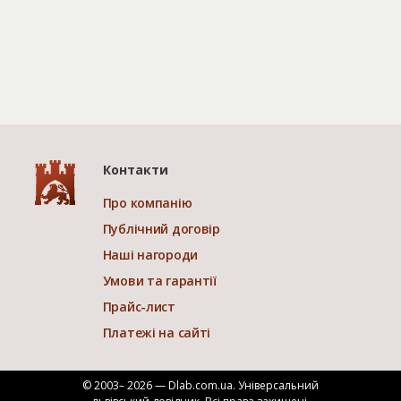
Контакти
Про компанію
Публічний договір
Наші нагороди
Умови та гарантії
Прайс-лист
Платежі на сайті
© 2003– 2026 — Dlab.com.ua. Універсальний