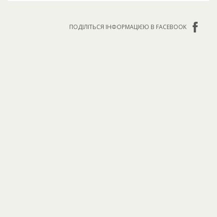
ПОДІЛІТЬСЯ ІНФОРМАЦІЄЮ В FACEBOOK