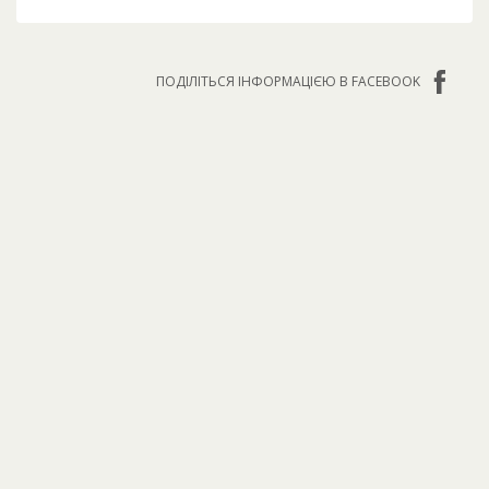
ПОДІЛІТЬСЯ ІНФОРМАЦІЄЮ В FACEBOOK