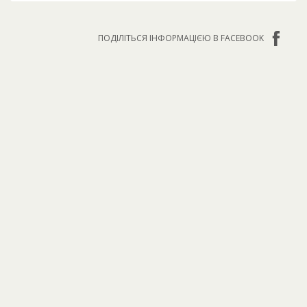
ПОДІЛІТЬСЯ ІНФОРМАЦІЄЮ В FACEBOOK