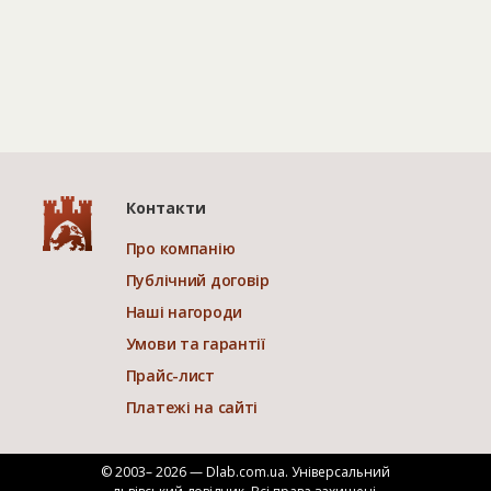
Контакти
Про компанію
Публічний договір
Наші нагороди
Умови та гарантії
Прайс-лист
Платежі на сайті
© 2003– 2026 — Dlab.com.ua. Універсальний