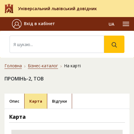
Універсальний львівський довідник
Вхід в кабінет
UA
Головна
Бізнес-каталог
На карті
ПРОМІНЬ-2, ТОВ
Опис
Карта
Відгуки
Карта