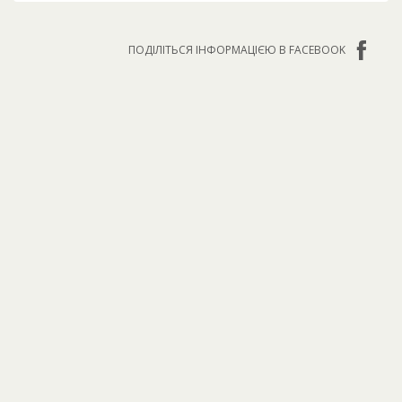
ПОДІЛІТЬСЯ ІНФОРМАЦІЄЮ В FACEBOOK