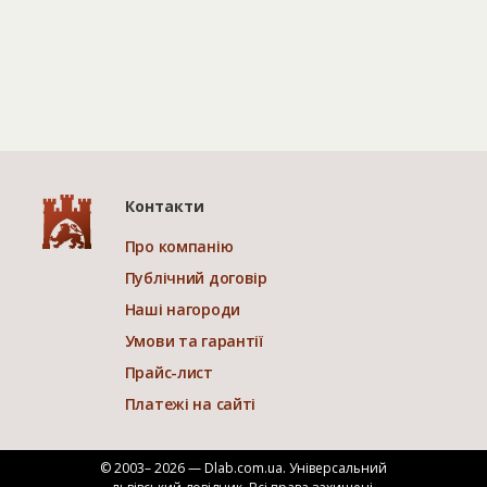
Контакти
Про компанію
Публічний договір
Наші нагороди
Умови та гарантії
Прайс-лист
Платежі на сайті
© 2003– 2026 — Dlab.com.ua. Універсальний