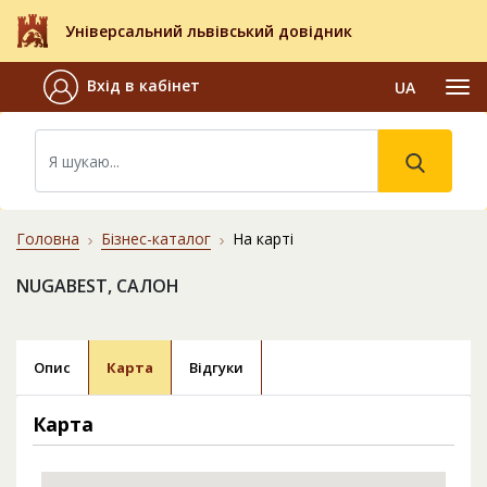
Універсальний львівський довідник
Вхід в кабінет
UA
Головна
Бізнес-каталог
На карті
NUGABEST, САЛОН
Опис
Карта
Відгуки
Карта