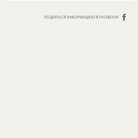
ПОДІЛІТЬСЯ ІНФОРМАЦІЄЮ В FACEBOOK