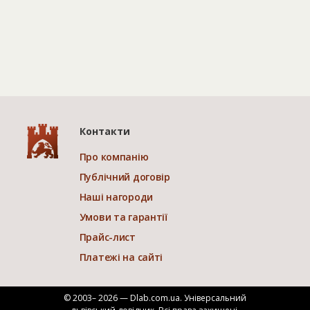
Контакти
Про компанію
Публічний договір
Наші нагороди
Умови та гарантії
Прайс-лист
Платежі на сайті
© 2003– 2026 — Dlab.com.ua. Універсальний