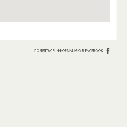
ПОДІЛІТЬСЯ ІНФОРМАЦІЄЮ В FACEBOOK