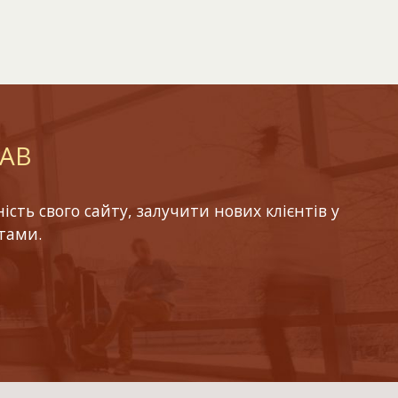
LAB
ть свого сайту, залучити нових клієнтів у
тами.