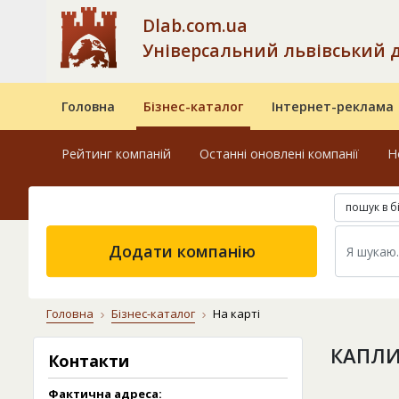
Dlab.com.ua
Універсальний львівський 
Головна
Бізнес-каталог
Інтернет-реклама
Рейтинг компаній
Останні оновлені компанії
Н
пошук в б
Додати компанію
Головна
Бізнес-каталог
На карті
КАПЛИ
Контакти
Фактична адреса: