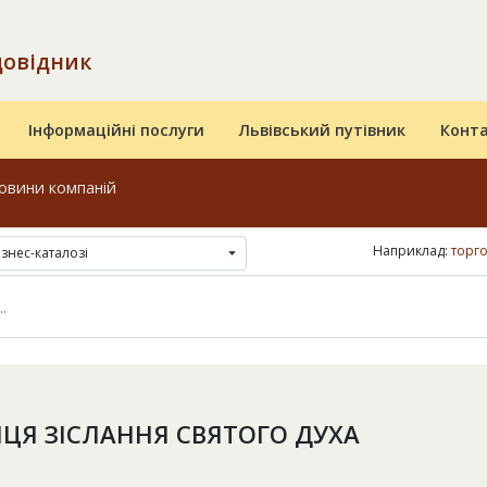
довідник
Інформаційні послуги
Львівський путівник
Конт
овини компаній
Наприклад:
торго
ізнес-каталозі
ЦЯ ЗІСЛАННЯ СВЯТОГО ДУХА