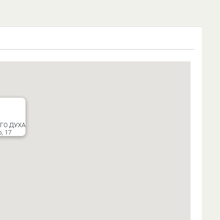
ГО ДУХА
, 17