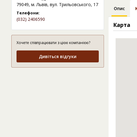
79049, м. Львів, вул. Трильовського, 17
Опис
Телефони:
(032) 2406590
Карта
Хочете співпрацювати з цією компанією?
Дивіться відгуки