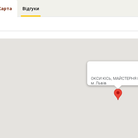
Карта
Відгуки
ОКСИ КІСЬ, МАЙСТЕРНЯ К
м. Львів