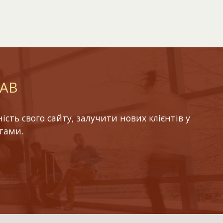
LAB
ть свого сайту, залучити нових клієнтів у
тами.