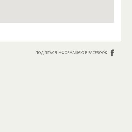
ПОДІЛІТЬСЯ ІНФОРМАЦІЄЮ В FACEBOOK