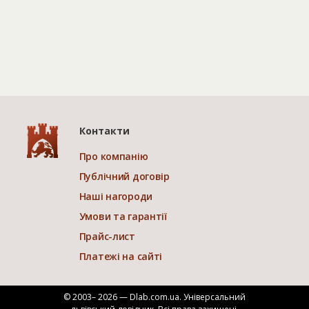
Контакти
Про компанію
Публічний договір
Наші нагороди
Умови та гарантії
Прайс-лист
Платежі на сайті
© 2003– 2026 — Dlab.com.ua. Універсальний