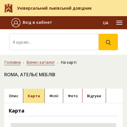
Універсальний львівський довідник
Вхід в кабінет
UA
Головна
Бізнес-каталог
На карті
ROMA, АТЕЛЬЄ МЕБЛІВ
Опис
Карта
Філії
Фото
Відгуки
Карта