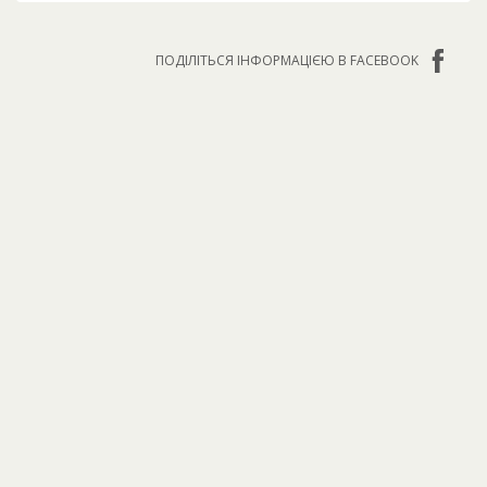
ПОДІЛІТЬСЯ ІНФОРМАЦІЄЮ В FACEBOOK