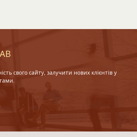
LAB
ть свого сайту, залучити нових клієнтів у
тами.