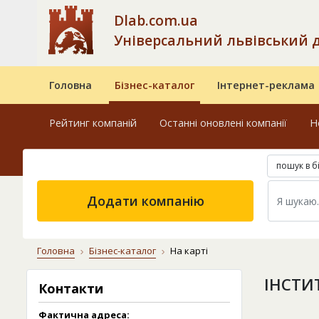
Dlab.com.ua
Універсальний львівський 
Головна
Бізнес-каталог
Інтернет-реклама
Рейтинг компаній
Останні оновлені компанії
Н
пошук в б
Додати компанію
Головна
Бізнес-каталог
На карті
ІНСТИ
Контакти
Фактична адреса: