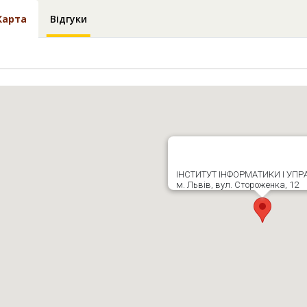
Карта
Відгуки
ІНСТИТУТ ІНФОРМAТИКИ І УПР
м. Львів, вул. Стороженка, 12