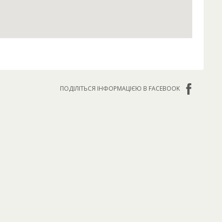
ПОДІЛІТЬСЯ ІНФОРМАЦІЄЮ В FACEBOOK