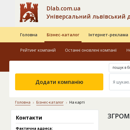
Dlab.com.ua
Універсальний львівський 
Головна
Бізнес-каталог
Інтернет-реклама
Рейтинг компаній
Останні оновлені компанії
Н
пошук в б
Додати компанію
Головна
Бізнес-каталог
На карті
ЗГРОМ
Контакти
Фактична адреса: