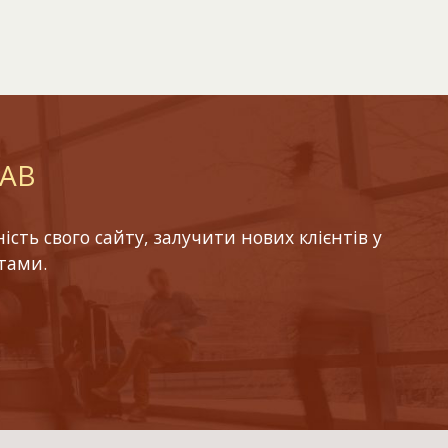
LAB
ть свого сайту, залучити нових клієнтів у
тами.