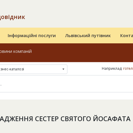
довідник
Інформаційні послуги
Львівський путівник
Конт
овини компаній
Наприклад:
готел
ізнес-каталозі
АДЖЕННЯ СЕСТЕР СВЯТОГО ЙОСАФАТА