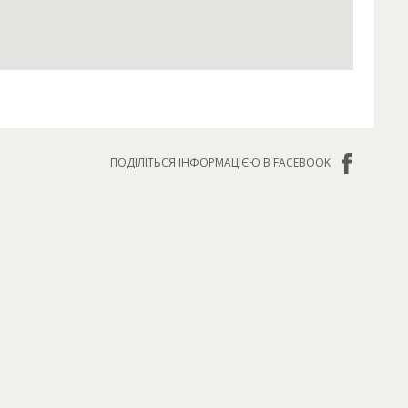
ПОДІЛІТЬСЯ ІНФОРМАЦІЄЮ В FACEBOOK