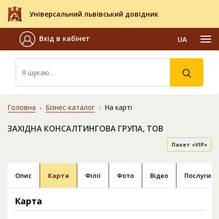
Універсальний львівський довідник
Вхід в кабінет
UA
Головна
Бізнес-каталог
На карті
ЗАХІДНА КОНСАЛТИНГОВА ГРУПА, ТОВ
Пакет «VIP»
Опис
Карта
Філії
Фото
Відео
Послуги
Карта