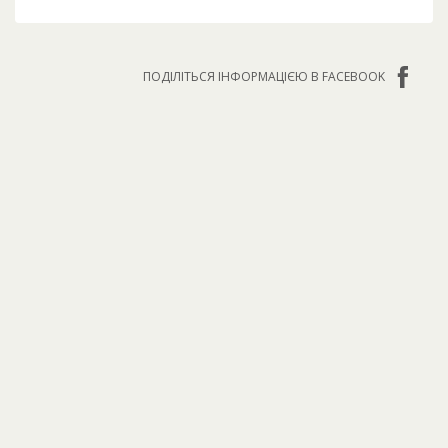
ПОДІЛІТЬСЯ ІНФОРМАЦІЄЮ В FACEBOOK