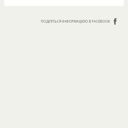
ПОДІЛІТЬСЯ ІНФОРМАЦІЄЮ В FACEBOOK