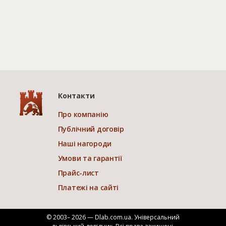
Контакти
Про компанію
Публічний договір
Наші нагороди
Умови та гарантії
Прайс-лист
Платежі на сайті
© 2003– 2026 — Dlab.com.ua. Універсальний