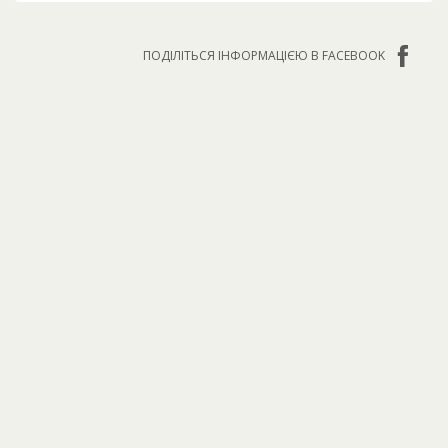
ПОДІЛІТЬСЯ ІНФОРМАЦІЄЮ В FACEBOOK