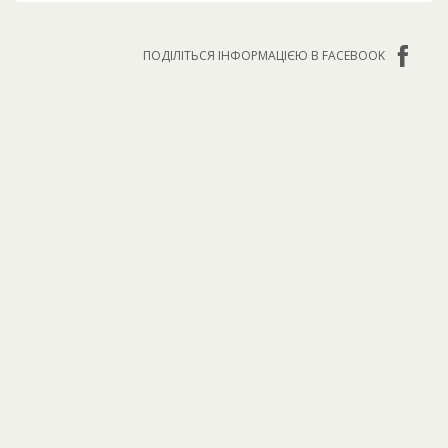
ПОДІЛІТЬСЯ ІНФОРМАЦІЄЮ В FACEBOOK