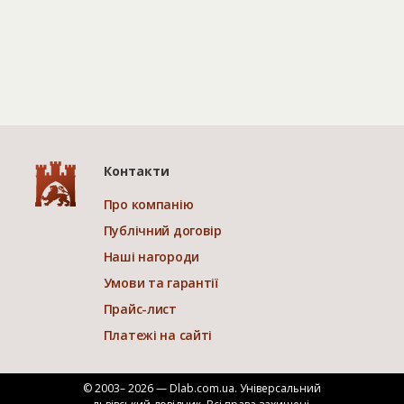
Контакти
Про компанію
Публічний договір
Наші нагороди
Умови та гарантії
Прайс-лист
Платежі на сайті
© 2003– 2026 — Dlab.com.ua. Універсальний