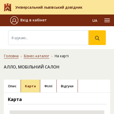
Універсальний львівський довідник
Вхід в кабінет
UA
Головна
Бізнес-каталог
На карті
АЛЛО, МОБІЛЬНИЙ САЛОН
Опис
Карта
Філії
Відгуки
Карта