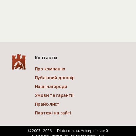
Контакти
Про компанію
Публічний договір
Наші нагороди
Умови та гарантії
Прайс-лист
Платежі на сайті
© 2003– 2026 — Dlab.com.ua. Універсальний