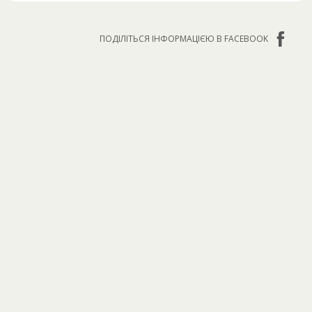
ПОДІЛІТЬСЯ ІНФОРМАЦІЄЮ В FACEBOOK