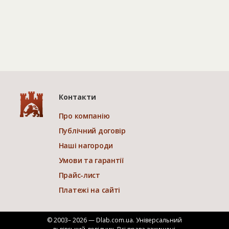
Контакти
Про компанію
Публічний договір
Наші нагороди
Умови та гарантії
Прайс-лист
Платежі на сайті
© 2003– 2026 — Dlab.com.ua. Універсальний