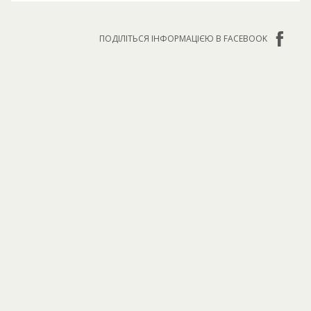
ПОДІЛІТЬСЯ ІНФОРМАЦІЄЮ В FACEBOOK