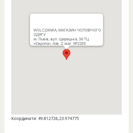
WOLCZANKA, МАГАЗИН ЧОЛОВІЧОГО
ОДЯГУ
м. Львів, вул. Щирецька, 36 ТЦ
«Європа», пов. 2, маг. №223Є
Координати: 49.812726,23.974775