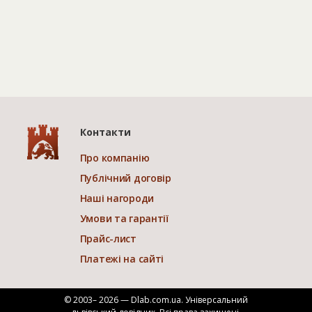
Контакти
Про компанію
Публічний договір
Наші нагороди
Умови та гарантії
Прайс-лист
Платежі на сайті
© 2003– 2026 — Dlab.com.ua. Універсальний