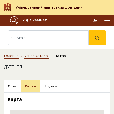
Універсальний львівський довідник
Вхід в кабінет
UA
Головна
Бізнес-каталог
На карті
ДУЕТ, ПП
Опис
Карта
Відгуки
Карта