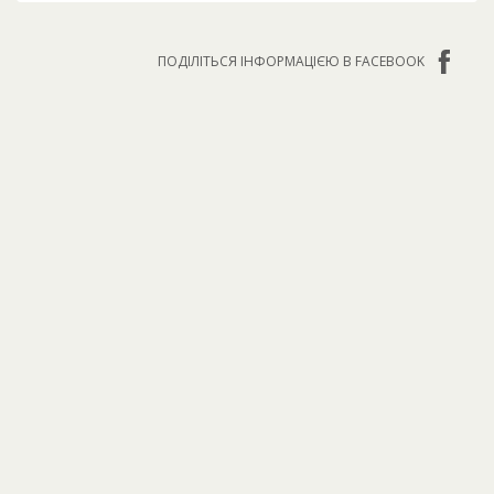
ПОДІЛІТЬСЯ ІНФОРМАЦІЄЮ В FACEBOOK