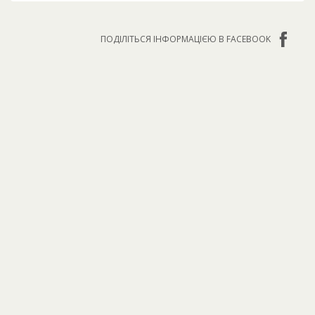
ПОДІЛІТЬСЯ ІНФОРМАЦІЄЮ В FACEBOOK