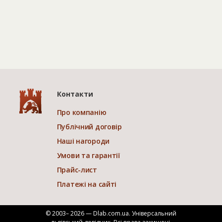
Контакти
Про компанію
Публічний договір
Наші нагороди
Умови та гарантії
Прайс-лист
Платежі на сайті
© 2003– 2026 — Dlab.com.ua. Універсальний