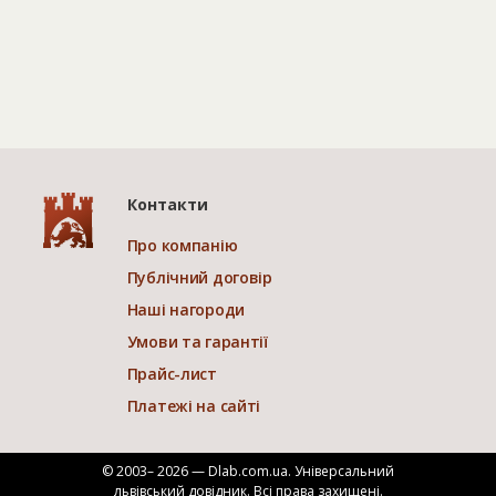
Контакти
Про компанію
Публічний договір
Наші нагороди
Умови та гарантії
Прайс-лист
Платежі на сайті
© 2003– 2026 — Dlab.com.ua. Універсальний
львівський довідник.
Всі права захищені.