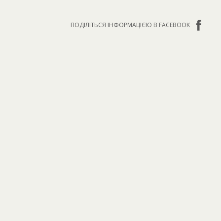
ПОДІЛІТЬСЯ ІНФОРМАЦІЄЮ В FACEBOOK