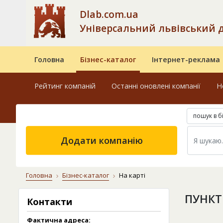
Dlab.com.ua
Універсальний львівський 
Головна
Бізнес-каталог
Інтернет-реклама
Рейтинг компаній
Останні оновлені компанії
Н
пошук в б
Додати компанію
Головна
Бізнес-каталог
На карті
ПУНКТ
Контакти
Фактична адреса: