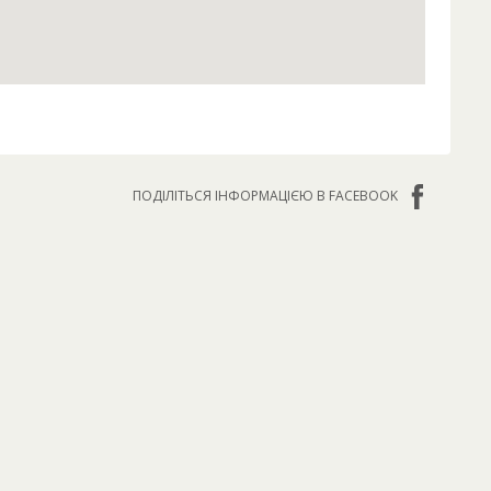
ПОДІЛІТЬСЯ ІНФОРМАЦІЄЮ В FACEBOOK