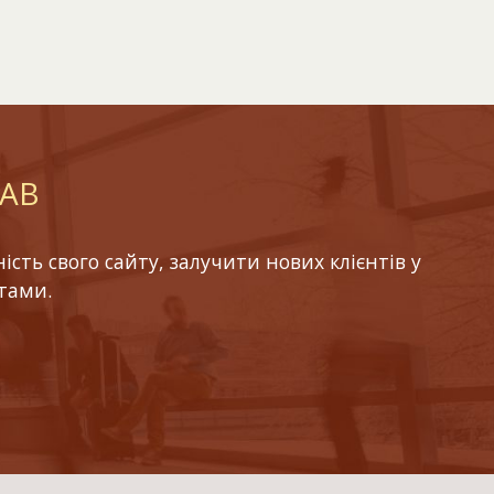
LAB
ть свого сайту, залучити нових клієнтів у
тами.