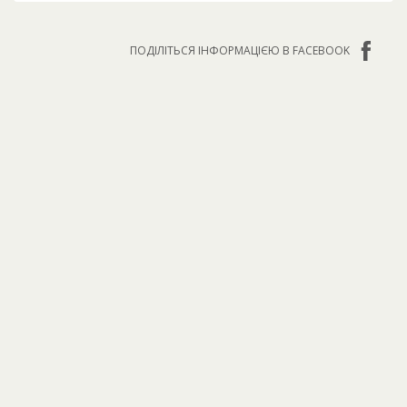
ПОДІЛІТЬСЯ ІНФОРМАЦІЄЮ В FACEBOOK