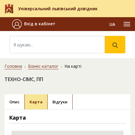
Універсальний львівський довідник
Вхід в кабінет
UA
Головна
Бізнес-каталог
На карті
ТЕХНО-СІМС, ПП
Опис
Карта
Відгуки
Карта