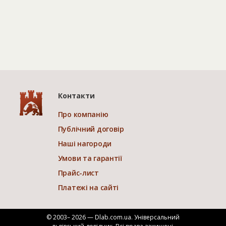
Контакти
Про компанію
Публічний договір
Наші нагороди
Умови та гарантії
Прайс-лист
Платежі на сайті
© 2003– 2026 — Dlab.com.ua. Універсальний