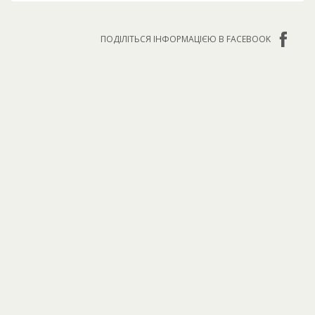
ПОДІЛІТЬСЯ ІНФОРМАЦІЄЮ В FACEBOOK