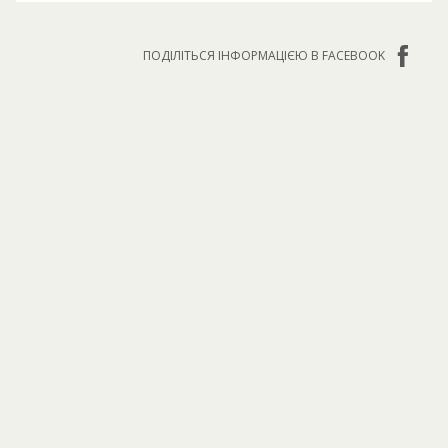
ПОДІЛІТЬСЯ ІНФОРМАЦІЄЮ В FACEBOOK