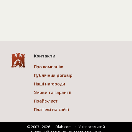
Контакти
Про компанію
Публічний договір
Наші нагороди
Умови та гарантії
Прайс-лист
Платежі на сайті
© 2003– 2026 — Dlab.com.ua. Універсальний