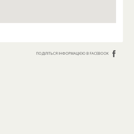
ПОДІЛІТЬСЯ ІНФОРМАЦІЄЮ В FACEBOOK