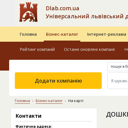
Dlab.com.ua
Універсальний львівський 
Головна
Бізнес-каталог
Інтернет-реклама
Рейтинг компаній
Останні оновлені компанії
Н
пошук в б
Додати компанію
Головна
Бізнес-каталог
На карті
ДОШКІ
Контакти
Фактична адреса: