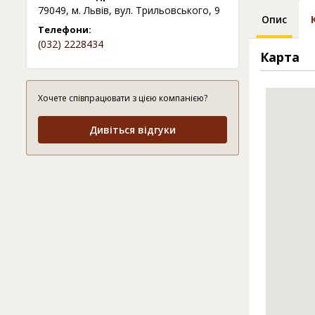
79049, м. Львів, вул. Трильовського, 9
Опис
Телефони:
(032) 2228434
Карта
Хочете співпрацювати з цією компанією?
Дивіться відгуки