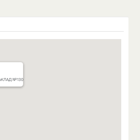
АКЛАД №130