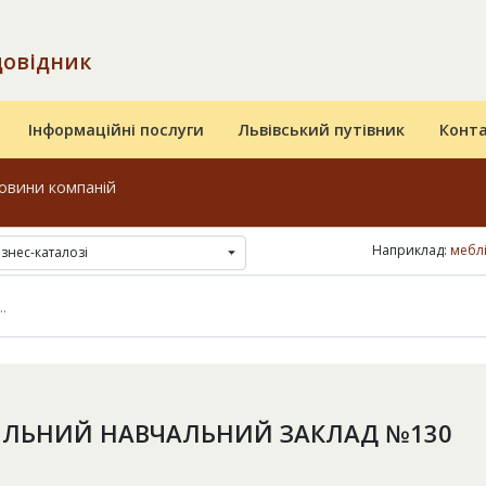
довідник
Інформаційні послуги
Львівський путівник
Конт
овини компаній
Наприклад:
меблі
ізнес-каталозі
ЛЬНИЙ НАВЧАЛЬНИЙ ЗАКЛАД №130