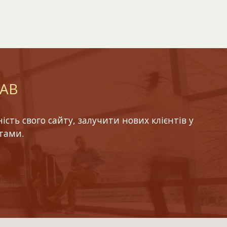
LAB
ть свого сайту, залучити нових клієнтів у
тами.