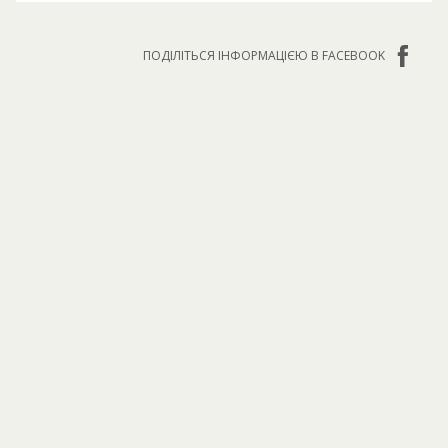
ПОДІЛІТЬСЯ ІНФОРМАЦІЄЮ В FACEBOOK