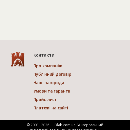
Контакти
Про компанію
Публічний договір
Наші нагороди
Умови та гарантії
Прайс-лист
Платежі на сайті
© 2003– 2026 — Dlab.com.ua. Універсальний