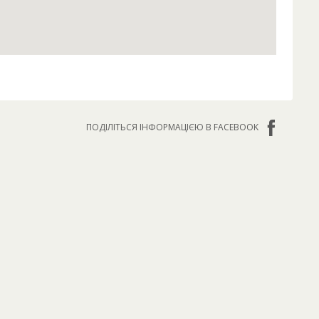
ПОДІЛІТЬСЯ ІНФОРМАЦІЄЮ В FACEBOOK