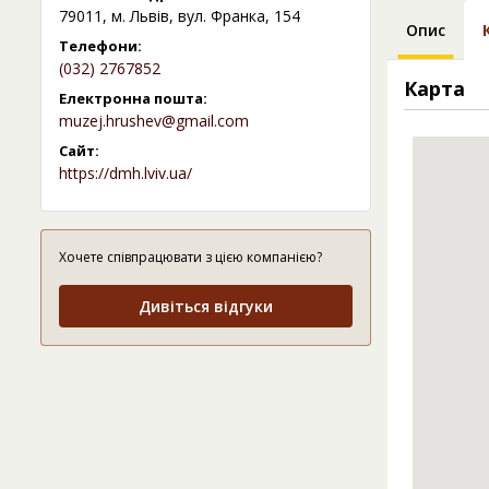
79011, м. Львів, вул. Франка, 154
Опис
Телефони:
(032) 2767852
Карта
Електронна пошта:
muzej.hrushev@gmail.com
Сайт:
https://dmh.lviv.ua/
Хочете співпрацювати з цією компанією?
Дивіться відгуки