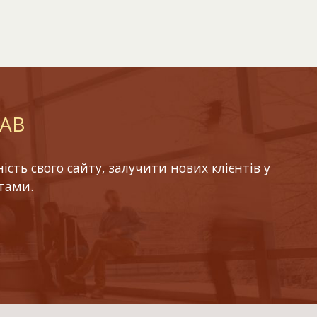
LAB
ть свого сайту, залучити нових клієнтів у
тами.