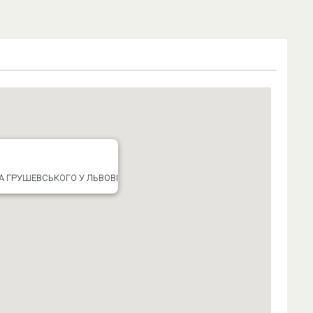
 ГРУШЕВСЬКОГО У ЛЬВОВІ