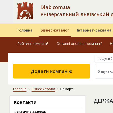
Dlab.com.ua
Універсальний львівський 
Головна
Бізнес-каталог
Інтернет-реклама
Рейтинг компаній
Останні оновлені компанії
Н
пошук в б
Додати компанію
Головна
Бізнес-каталог
На карті
ДЕРЖА
Контакти
Фактична адреса: