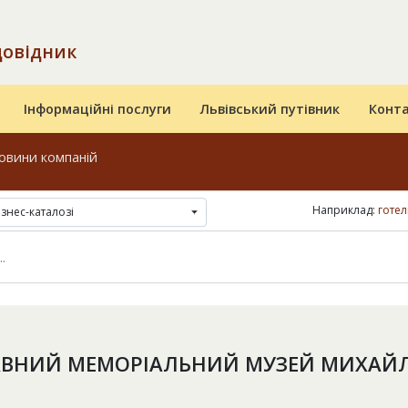
довідник
Інформаційні послуги
Львівський путівник
Конт
овини компаній
Наприклад:
готел
ізнес-каталозі
ВНИЙ МЕМОРІАЛЬНИЙ МУЗЕЙ МИХАЙЛА