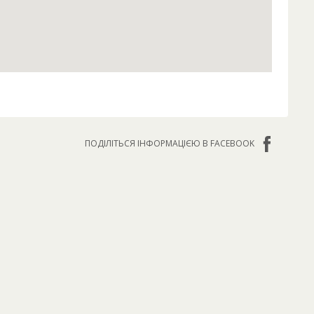
ПОДІЛІТЬСЯ ІНФОРМАЦІЄЮ В FACEBOOK