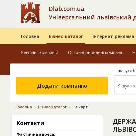
Dlab.com.ua
Універсальний львівський 
Головна
Бізнес-каталог
Інтернет-реклама
Рейтинг компаній
Останні оновлені компанії
Н
пошук в б
Додати компанію
Головна
Бізнес-каталог
На карті
ДЕРЖА
Контакти
ЛЬВІВ
Фактична адреса: