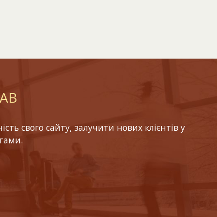
LAB
ть свого сайту, залучити нових клієнтів у
тами.