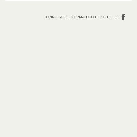
ПОДІЛІТЬСЯ ІНФОРМАЦІЄЮ В FACEBOOK