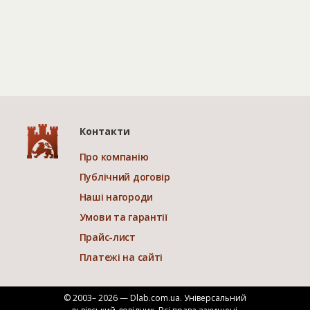
Контакти
Про компанію
Публічний договір
Наші нагороди
Умови та гарантії
Прайс-лист
Платежі на сайті
© 2003– 2026 — Dlab.com.ua. Універсальний