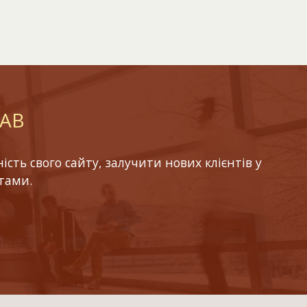
LAB
ть свого сайту, залучити нових клієнтів у
тами.