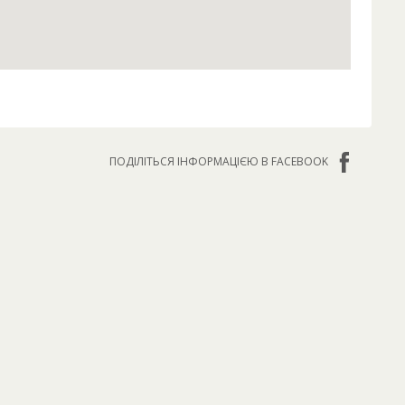
ПОДІЛІТЬСЯ ІНФОРМАЦІЄЮ В FACEBOOK