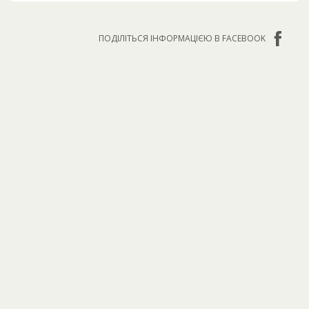
ПОДІЛІТЬСЯ ІНФОРМАЦІЄЮ В FACEBOOK