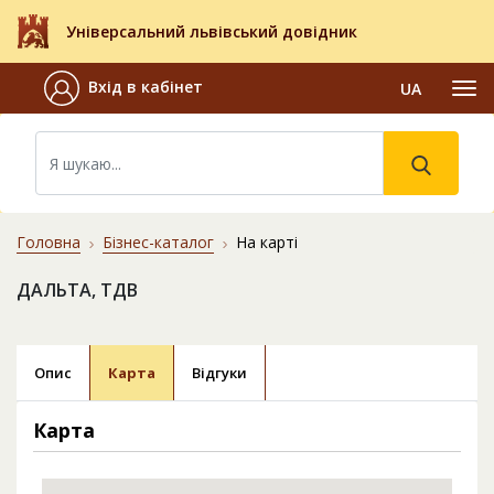
Універсальний львівський довідник
Вхід в кабінет
UA
Головна
Бізнес-каталог
На карті
ДАЛЬТА, ТДВ
Опис
Карта
Відгуки
Карта