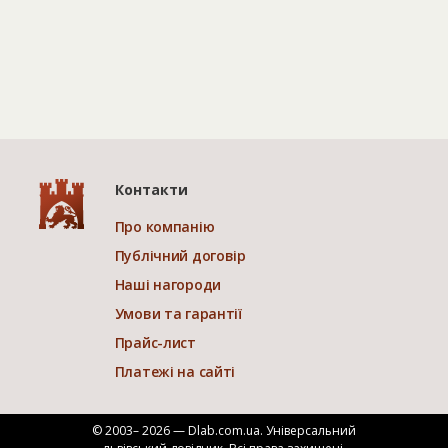
Контакти
Про компанію
Публічний договір
Наші нагороди
Умови та гарантії
Прайс-лист
Платежі на сайті
© 2003– 2026 — Dlab.com.ua. Універсальний