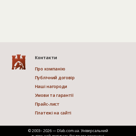
Контакти
Про компанію
Публічний договір
Наші нагороди
Умови та гарантії
Прайс-лист
Платежі на сайті
© 2003– 2026 — Dlab.com.ua. Універсальний