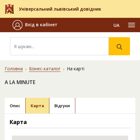
Універсальний львівський довідник
Вхід в кабінет
UA
Головна
Бізнес-каталог
На карті
A LA MINUTE
Опис
Карта
Відгуки
Карта