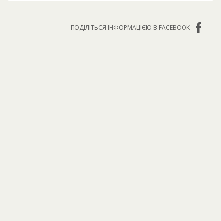
ПОДІЛІТЬСЯ ІНФОРМАЦІЄЮ В FACEBOOK