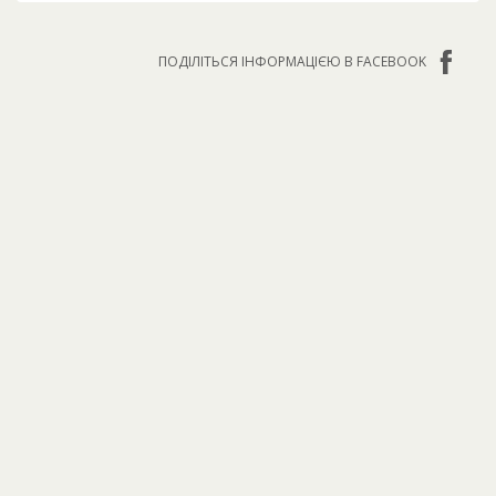
ПОДІЛІТЬСЯ ІНФОРМАЦІЄЮ В FACEBOOK