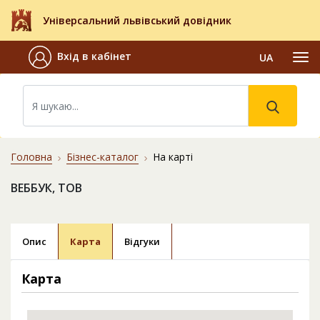
Універсальний львівський довідник
Вхід в кабінет
UA
Головна
Бізнес-каталог
На карті
ВЕББУК, ТОВ
Опис
Карта
Відгуки
Карта