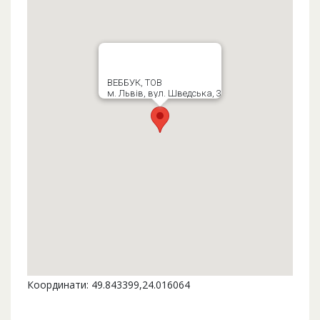
ВЕББУК, ТОВ
м. Львів, вул. Шведська, 3
Координати: 49.843399,24.016064