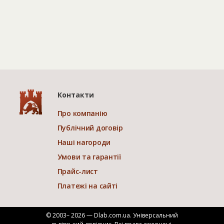
Контакти
Про компанію
Публічний договір
Наші нагороди
Умови та гарантії
Прайс-лист
Платежі на сайті
© 2003– 2026 — Dlab.com.ua. Універсальний