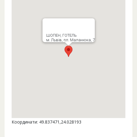
ШОПЕН, ГОТЕЛЬ
м. Львів, пл. Маланюка, 7
Координати: 49.837471,24.028193