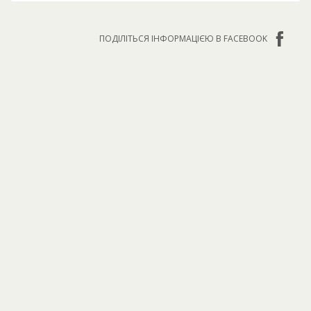
ПОДІЛІТЬСЯ ІНФОРМАЦІЄЮ В FACEBOOK