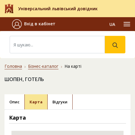
Універсальний львівський довідник
Вхід в кабінет
UA
Головна
Бізнес-каталог
На карті
ШОПЕН, ГОТЕЛЬ
Опис
Карта
Відгуки
Карта