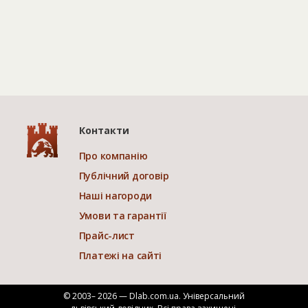
Контакти
Про компанію
Публічний договір
Наші нагороди
Умови та гарантії
Прайс-лист
Платежі на сайті
© 2003– 2026 — Dlab.com.ua. Універсальний