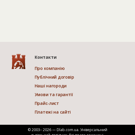
Контакти
Про компанію
Публічний договір
Наші нагороди
Умови та гарантії
Прайс-лист
Платежі на сайті
© 2003– 2026 — Dlab.com.ua. Універсальний