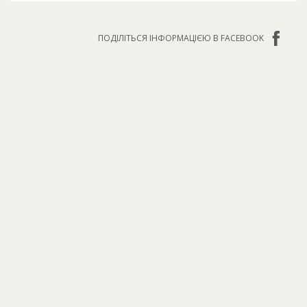
ПОДІЛІТЬСЯ ІНФОРМАЦІЄЮ В FACEBOOK