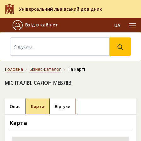
Універсальний львівський довідник
Вхід в кабінет
UA
Головна
Бізнес-каталог
На карті
МІС ІТАЛІЯ, САЛОН МЕБЛІВ
Опис
Карта
Відгуки
Карта