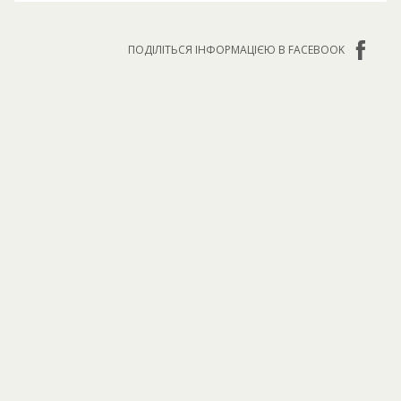
ПОДІЛІТЬСЯ ІНФОРМАЦІЄЮ В FACEBOOK