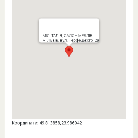
МІС ІТАЛІЯ, САЛОН МЕБЛІВ
м. Львів, вул. Перфецького, 2а
Координати: 49.813858,23.986042