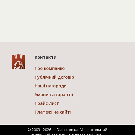
Контакти
Про компанію
Публічний договір
Наші нагороди
Умови та гарантії
Прайс-лист
Платежі на сайті
© 2003– 2026 — Dlab.com.ua. Універсальний