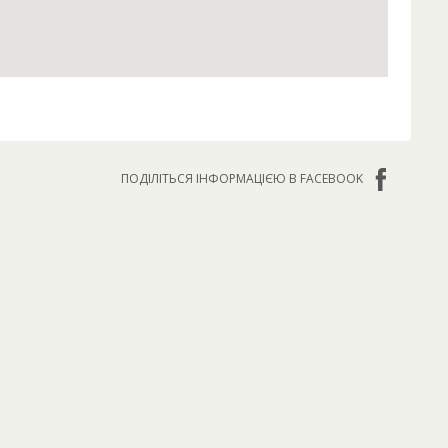
ПОДІЛІТЬСЯ ІНФОРМАЦІЄЮ В FACEBOOK