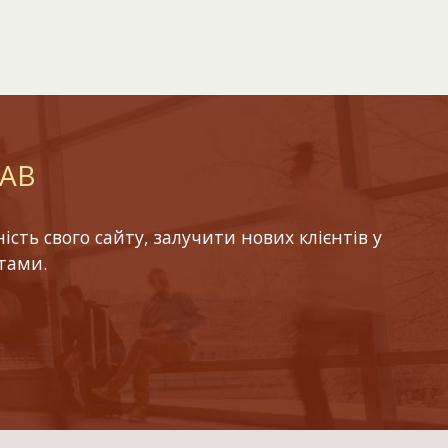
LAB
ть свого сайту, залучити нових клієнтів у
тами.