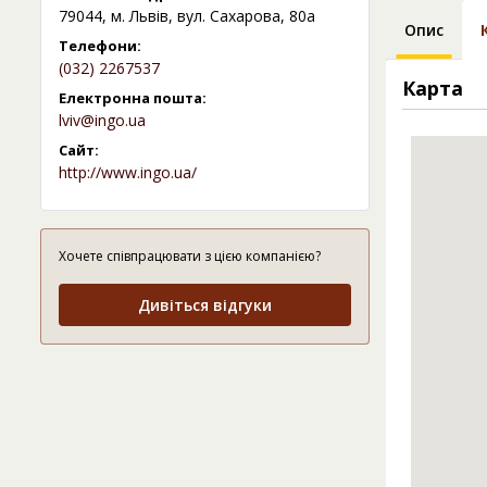
79044, м. Львів, вул. Сахарова, 80а
Опис
Телефони:
(032) 2267537
Карта
Електронна пошта:
lviv@ingo.ua
Сайт:
http://www.ingo.ua/
Хочете співпрацювати з цією компанією?
Дивіться відгуки